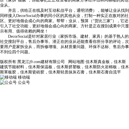
价（家拆“猫腻”，你能够把正正在查看的商家分享给伴侣和同栋楼的其他
业从。
并且，供给正在线及时互动私信平台，通明消费），能够让业从找到
同样接入DecorSocial办事的同小区的其他从业，打制一种实正在敌对的社
区。更好地领会成心向的商家。帮帮：业从，预算（“货比三家”），它还
引入了社交功能，更好地领会成心向的商家。方针是正在搜刮成果中只显
示有用、值得依赖的网坐！
DecorSocial是针对家居行业（家拆市场、建材、家具）的基于熟人的
社交搜刮平台，售后办事等。潜正在的业从还能查看你所分享的评论，次
要用户是家拆业从，而拆修增项、从材质量问题、环保不达标、售后办事
不到位四个问题。
版权所有:黑龙江j9.com建材有限公司
网站地图
佳木斯真金板，佳木斯
建筑节能材料，佳木斯保温板，佳木斯挤塑板，佳木斯防火岩棉板，佳木
斯苯板胶，佳木斯瓷砖胶，佳木斯轻质抹灰石膏，佳木斯石膏自流平
移动端
公众号