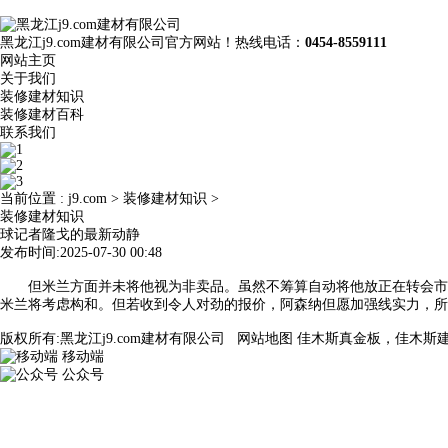
黑龙江j9.com建材有限公司官方网站！热线电话：
0454-8559111
网站主页
关于我们
装修建材知识
装修建材百科
联系我们
当前位置 :
j9.com
>
装修建材知识
>
装修建材知识
球记者隆戈的最新动静
发布时间:2025-07-30 00:48
但米兰方面并未将他视为非卖品。虽然不筹算自动将他放正在转会市场
米兰将考虑构和。但若收到令人对劲的报价，阿森纳但愿加强线实力，所
版权所有:黑龙江j9.com建材有限公司
网站地图
佳木斯真金板，佳木斯
移动端
公众号