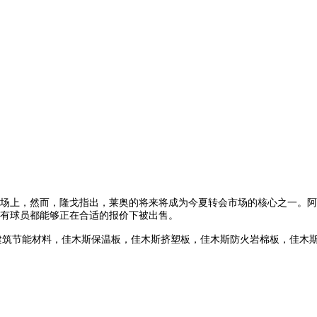
上，然而，隆戈指出，莱奥的将来将成为今夏转会市场的核心之一。阿森
有球员都能够正在合适的报价下被出售。
建筑节能材料，佳木斯保温板，佳木斯挤塑板，佳木斯防火岩棉板，佳木