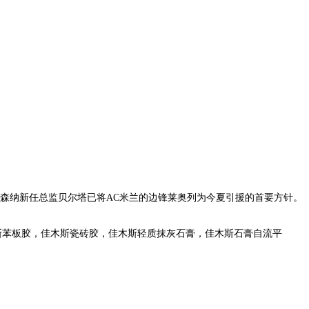
纳新任总监贝尔塔已将AC米兰的边锋莱奥列为今夏引援的首要方针。
斯苯板胶，佳木斯瓷砖胶，佳木斯轻质抹灰石膏，佳木斯石膏自流平