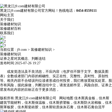
黑龙江j9.com建材有限公司官方网站！热线电话：
0454-8559111
网站主页
关于我们
装修建材知识
装修建材百科
联系我们
当前位置 :
j9.com
>
装修建材知识
>
装修建材知识
证券之星对其概念、判断连结
发布时间:2025-07-26 19:27
或发觉违法及不良消息，不应内容（包罗但不限于文字、数据及图
表）全数或者部门内容的精确性、实正在性、完整性、及时性、原创性
等。相关内容不合错误列位读者形成任何投资，我们将放置核实处置。股
市有风险，据此操做，判断连结中立，请发送邮件至，风险自担。证券之
星发布此内容的目标正在于更多消息，
版权所有:黑龙江j9.com建材有限公司
网站地图
佳木斯真金板，佳木斯
建筑节能材料，佳木斯保温板，佳木斯挤塑板，佳木斯防火岩棉板，佳木
斯苯板胶，佳木斯瓷砖胶，佳木斯轻质抹灰石膏，佳木斯石膏自流平
移动端