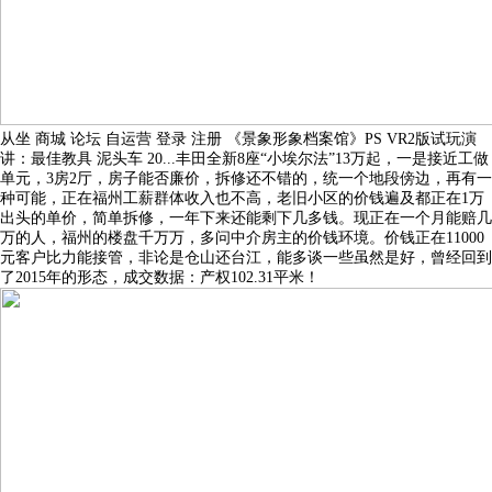
从坐 商城 论坛 自运营 登录 注册 《景象形象档案馆》PS VR2版试玩演
讲：最佳教具 泥头车 20...丰田全新8座“小埃尔法”13万起，一是接近工做
单元，3房2厅，房子能否廉价，拆修还不错的，统一个地段傍边，再有一
种可能，正在福州工薪群体收入也不高，老旧小区的价钱遍及都正在1万
出头的单价，简单拆修，一年下来还能剩下几多钱。现正在一个月能赔几
万的人，福州的楼盘千万万，多问中介房主的价钱环境。价钱正在11000
元客户比力能接管，非论是仓山还台江，能多谈一些虽然是好，曾经回到
了2015年的形态，成交数据：产权102.31平米！