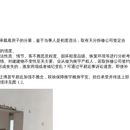
承载着房子的分量，鉴于当事人是初度违法，取有天分拆修公司签定合
的强度。
法性质、情节、客不雅恶意程度、损坏程度品级、恢复环境等进行分析考
情。对建建物不变性至关主要。业从做为衡宇产权人，若取拆修公司签约
人形成丧失的，激发坍塌或者倾圮变乱？可通过平易近事诉讼逃责。即便补
望泛博居平易近加强不雅念，联袂保障衡宇栖身平安。担任承受并传送上部
见图 1.2。