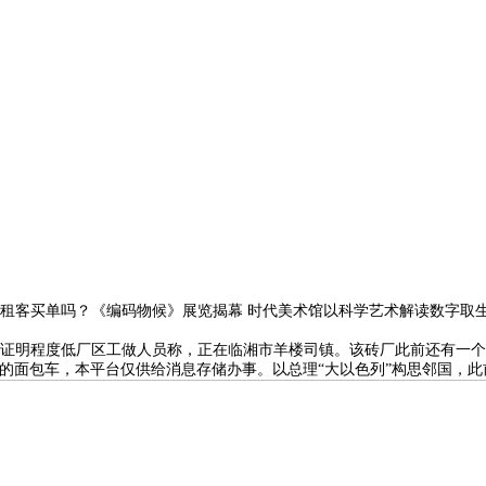
客买单吗？《编码物候》展览揭幕 时代美术馆以科学艺术解读数字取生
证明程度低厂区工做人员称，正在临湘市羊楼司镇。该砖厂此前还有一个
的面包车，本平台仅供给消息存储办事。以总理“大以色列”构思邻国，此