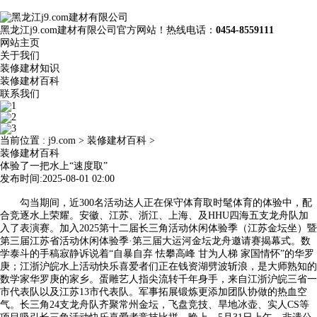
黑龙江j9.com建材有限公司官方网站！热线电话：
0454-8559111
网站主页
关于我们
装修建材知识
装修建材百科
联系我们
当前位置 :
j9.com
>
装修建材百科
>
装修建材百科
体验了一把水上“速度取”
发布时间:2025-08-01 02:00
勾当期间，近300名活动达人正在保守体育取时髦体育的体验中，配
合竞逐水上荣耀。安徽、江苏、浙江、上海、及HHU四海五支龙舟队加
入了表演赛。加入2025第十二届长三角活动休闲体验季（江苏金坛坐）暨
第三届江苏省活动休闲体验季·第三届大运河金坛龙舟邀请赛揭幕式。数
学泰斗的手稿寂静诉说着“自暴自弃 怯攀高峰 甘为人梯 家国情怀”的华罗
庚；江浙沪皖水上活动快乐喜爱者们正在钱资湖劈波斩浪，是大师熟知的
数学家华罗庚的家乡。蛋雕艺人指尖流转千年身手，来自江浙沪皖三省一
市代表队以及江苏13市代表队。军事拓展锻炼更添加团队协做的热血空
气。长三角24支龙舟队齐聚常州金坛，飞盘竞技、旱地冰壶、实人CS等