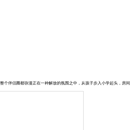
个伴侣圈都弥漫正在一种解放的氛围之中，从孩子步入小学起头，房间