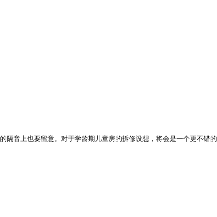
的隔音上也要留意。对于学龄期儿童房的拆修设想，将会是一个更不错的