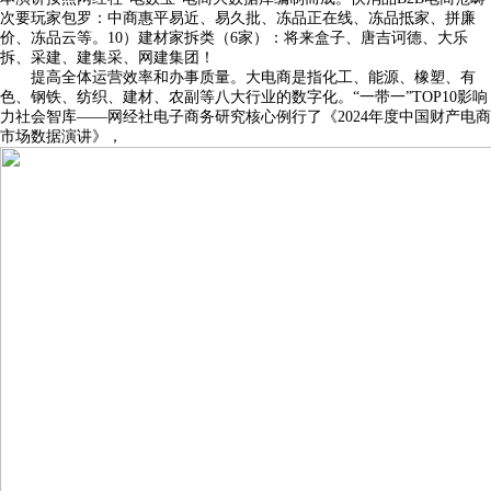
次要玩家包罗：中商惠平易近、易久批、冻品正在线、冻品抵家、拼廉
价、冻品云等。10）建材家拆类（6家）：将来盒子、唐吉诃德、大乐
拆、采建、建集采、网建集团！
提高全体运营效率和办事质量。大电商是指化工、能源、橡塑、有
色、钢铁、纺织、建材、农副等八大行业的数字化。“一带一”TOP10影响
力社会智库——网经社电子商务研究核心例行了《2024年度中国财产电商
市场数据演讲》，