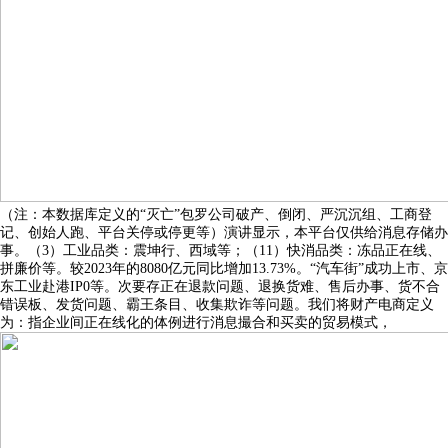
（注：本数据库定义的“灭亡”包罗公司破产、倒闭、严沉沉组、工商登
记、创始人跑、平台关停或停更等）演讲显示，本平台仅供给消息存储办
事。（3）工业品类：震坤行、西域等；（11）快消品类：冻品正在线、
拼廉价等。较2023年的8080亿元同比增加13.73%。“汽车街”成功上市、京
东工业赴港IP0等。次要存正在退款问题、退换货难、售后办事、货不合
错误板、发货问题、霸王条目、收集欺诈等问题。我们将财产电商定义
为：指企业间正在线化的体例进行消息撮合和买卖的贸易模式，