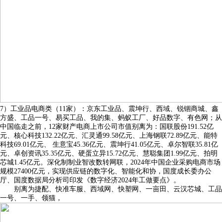
7）工业品电商类（11家）：京东工业品、震坤行、西域、锐锢商城、鑫
方盛、工品一号、易买工品、我的集、蚂蚁工厂、好品数字、有色网；从
中国临走之前，12家财产电商上市公司市值别离为：国联股份191.52亿
元、核心科技132.22亿元、汇灵通99.58亿元、上海钢联72.89亿元、能特
科技69.01亿元、 生意宝45.36亿元、震坤行41.05亿元、卓尔智联35.81亿
元、卓创资讯35.35亿元、硬蛋立异15.72亿元、慧聪集团1.99亿元、拍明
芯城1.45亿元。深化制制业智改数转网联，2024年中国企业采购电商市场
规模27400亿元，实现供应链的数字化、智能化和协，国度成长委办公
厅、国度数据局分析司印发《数字经济2024年工做要点》。
别离为捷配、快准车服、西域网、快塑网、一亩田、云汉芯城、工品
一号、一手、领猫，