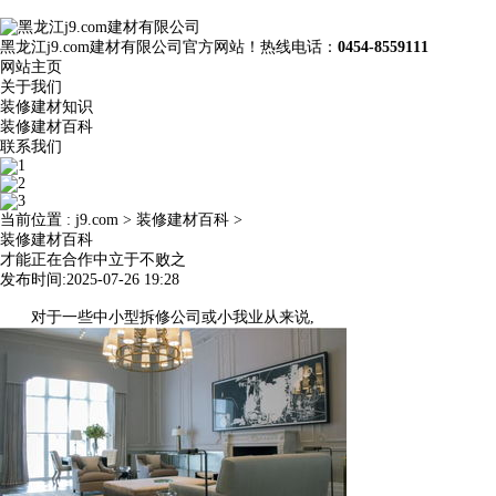
黑龙江j9.com建材有限公司官方网站！热线电话：
0454-8559111
网站主页
关于我们
装修建材知识
装修建材百科
联系我们
当前位置 :
j9.com
>
装修建材百科
>
装修建材百科
才能正在合作中立于不败之
发布时间:2025-07-26 19:28
对于一些中小型拆修公司或小我业从来说,